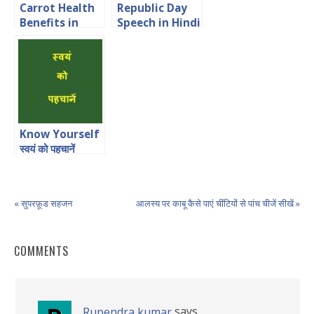
Carrot Health
Republic Day
Benefits in
Speech in Hindi
Hindi गाजर खाएं
for Students
सेहत बनाएं
Know Yourself
स्वयं को पहचानें
« सुपरफ़ूड सहजन
आलस्य पर काबू कैसे पाएं चींटियों से पांच चीजें सीखें »
COMMENTS
says
Rupendra kumar