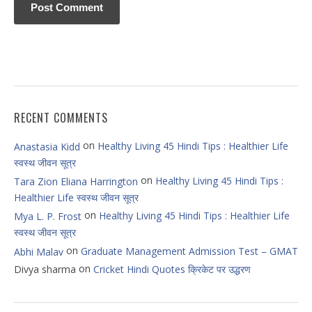
RECENT COMMENTS
on
Healthy Living 45 Hindi Tips : Healthier Life
Anastasia Kidd
स्वस्थ जीवन सूत्र
on
Healthy Living 45 Hindi Tips :
Tara Zion Eliana Harrington
Healthier Life स्वस्थ जीवन सूत्र
on
Healthy Living 45 Hindi Tips : Healthier Life
Mya L. P. Frost
स्वस्थ जीवन सूत्र
on
Graduate Management Admission Test – GMAT
Abhi Malav
on
Divya sharma
Cricket Hindi Quotes क्रिकेट पर उद्धरण