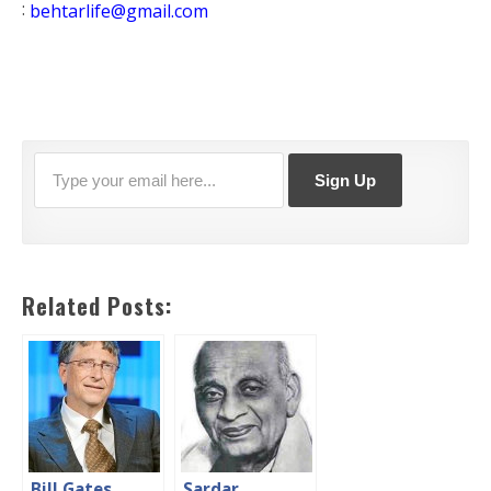
:
behtarlife@gmail.com
Related Posts:
Bill Gates
Sardar