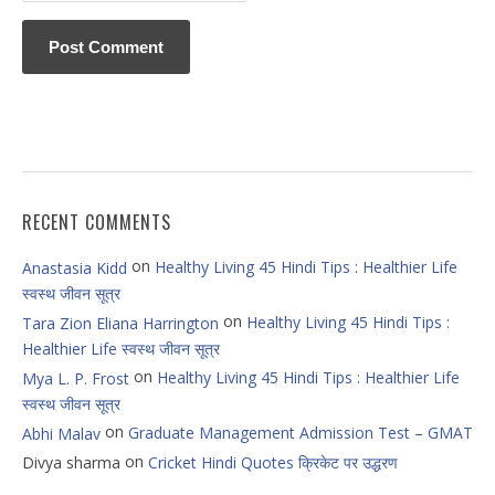
RECENT COMMENTS
on
Healthy Living 45 Hindi Tips : Healthier Life
Anastasia Kidd
स्वस्थ जीवन सूत्र
on
Healthy Living 45 Hindi Tips :
Tara Zion Eliana Harrington
Healthier Life स्वस्थ जीवन सूत्र
on
Healthy Living 45 Hindi Tips : Healthier Life
Mya L. P. Frost
स्वस्थ जीवन सूत्र
on
Graduate Management Admission Test – GMAT
Abhi Malav
on
Divya sharma
Cricket Hindi Quotes क्रिकेट पर उद्धरण