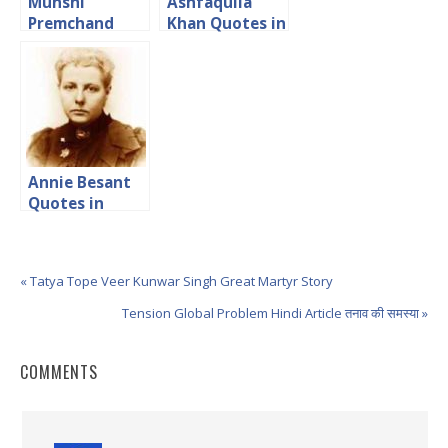
Munshi
Ashfaqulla
Premchand
Khan Quotes in
Famous Hindi
Hindi अशफ़ाक़
Quotes
उल्ला ख़ाँ के
क्रांतिकारी विचार
Annie Besant
Quotes in
Hindi एनी बेसेंट के
अनमोल विचार
« Tatya Tope Veer Kunwar Singh Great Martyr Story
Tension Global Problem Hindi Article तनाव की समस्या »
COMMENTS