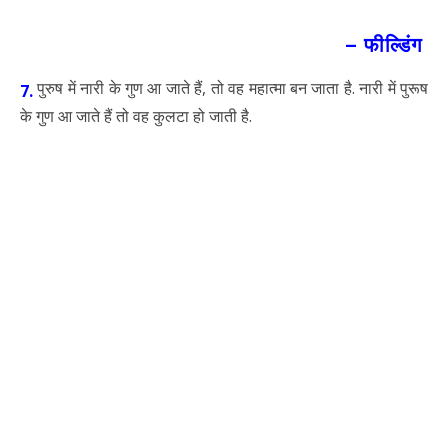
– फील्डिंग
पुरुष में नारी के गुण आ जाते हैं, तो वह महात्मा बन जाता है. नारी में पुरूष
7.
के गुण आ जाते हैं तो वह कुलटा हो जाती है.