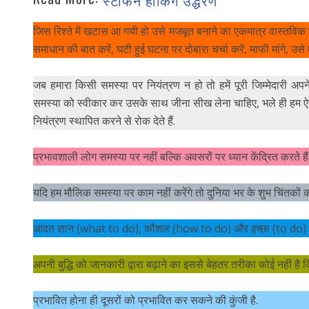
स्टीफन हॉकिंग उद्धरण
जिस रिश्ते में खटास आ गयी हो उसे मजबूत बनाने का एकमात्र वास्तवि
समाधान की बात करें, घटी हुई घटना पर दोबारा चर्चा करें, माफी मांगे, उस
जब हमारा किसी समस्या पर नियंत्रण न हो तो हमें पूरी जिम्मेदारी अप
समस्या को स्वीकार कर उसके साथ जीना सीख लेना चाहिए, भले ही हम ऐस
नियंत्रण स्थापित करने से रोक देते हैं.
प्रभावशाली लोग समस्या पर नहीं बल्कि अवसरों पर ध्यान केंद्रित करते हैं.
यदि हम मौलिक समस्या पर काम नहीं करेंगे तो दुनिया भर के शुभ चिंतकों क
आदत ज्ञान (what to do), कौशल (how to do) और इच्छा (to do) क
अपनी बुद्धि को जानकारी द्वारा बढ़ाने का इससे बेहतर तरीका कोई नहीं 
प्रभावित होना ही दूसरों को प्रभावित कर सकने की कुंजी है.