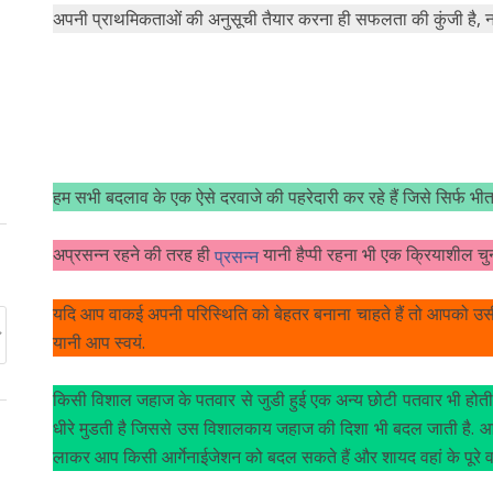
अपनी प्राथमिकताओं की अनुसूची तैयार करना ही सफलता की कुंजी है, 
हम सभी बदलाव के एक ऐसे दरवाजे की पहरेदारी कर रहे हैं जिसे सिर्फ भी
अप्रसन्न रहने की तरह ही
यानी हैप्पी रहना भी एक क्रियाशील चुन
प्रसन्न
यदि आप वाकई अपनी परिस्थिति को बेहतर बनाना चाहते हैं तो आपको उस
यानी आप स्वयं.
किसी विशाल जहाज के पतवार से जुडी हुई एक अन्य छोटी पतवार भी होती है 
धीरे मुडती है जिससे उस विशालकाय जहाज की दिशा भी बदल जाती है. आप स
लाकर आप किसी आर्गेनाईजेशन को बदल सकते हैं और शायद वहां के पूरे वर