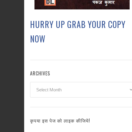
HURRY UP GRAB YOUR COPY
NOW
ARCHIVES
Archives
कृपया इस पेज को लाइक कीजिये!