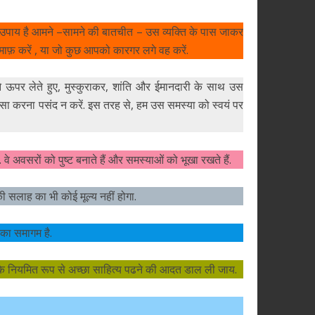
क उपाय है आमने –सामने की बातचीत – उस व्यक्ति के पास जाकर
े माफ़ करें , या जो कुछ आपको कारगर लगे वह करें.
ने ऊपर लेते हुए, मुस्कुराकर, शांति और ईमानदारी के साथ उस
ा करना पसंद न करें. इस तरह से, हम उस समस्या को स्वयं पर
 वे अवसरों को पुष्ट बनाते हैं और समस्याओं को भूखा रखते हैं.
ी सलाह का भी कोई मूल्य नहीं होगा.
ा समागम है.
है कि नियमित रूप से अच्छा साहित्य पढने की आदत डाल ली जाय.