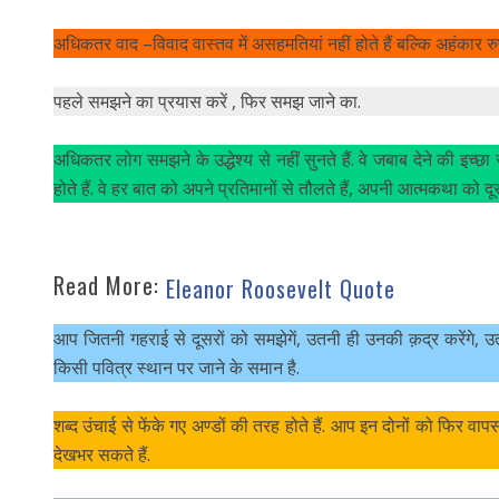
अधिकतर वाद –विवाद वास्तव में असहमतियां नहीं होते हैं बल्कि अहंकार रुपय
पहले समझने का प्रयास करें , फिर समझ जाने का.
अधिकतर लोग समझने के उद्धेश्य से नहीं सुनते हैं. वे जबाब देने की इच्छा से
होते हैं. वे हर बात को अपने प्रतिमानों से तौलते हैं, अपनी आत्मकथा को दूस
Read More:
Eleanor Roosevelt Quote
आप जितनी गहराई से दूसरों को समझेगें, उतनी ही उनकी क़द्र करेंगे, उतनी 
किसी पवित्र स्थान पर जाने के समान है.
शब्द उंचाई से फेंके गए अण्डों की तरह होते हैं. आप इन दोनों को फिर व
देखभर सकते हैं.