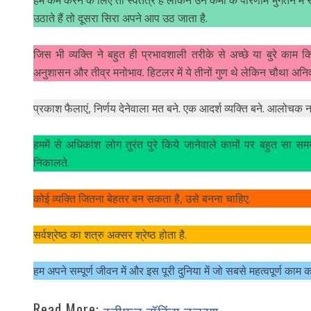
उठाते हैं तो दूसरा सिरा अपने आप उठ जाता है.
जिस भी व्यक्ति ने बहुत ही प्रभावशाली तरीके से अच्छे या बुरे काम किये
अनुशासन और तीव्र मनोभाव. हिटलर में ये तीनों गुण थे लेकिन चौथा अनिव
प्रकाश फैलाएं, निर्णय देनेवाला मत बने. एक आदर्श व्यक्ति बने. आलोचक नह
हममें से अधिकांश लोग तुरंत पुरे किये जानेवाले कामों पर बहुत सा समय 
निकालते.
कोई व्यक्ति जितना बेहतर बन सकता है, उसे बनना चाहिए.
सर्वश्रेष्ठ का शत्रु अक्सर श्रेष्ठ होता है.
हम अपने सम्पूर्ण जीवन में और इस पूरी दुनिया में जो सबसे महत्वपूर्ण काम 
Read More: