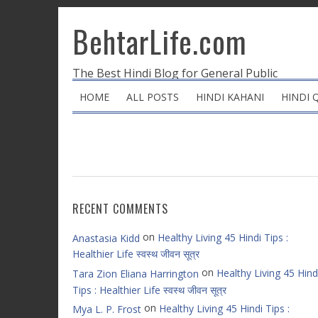
BehtarLife.com
The Best Hindi Blog for General Public
HOME
ALL POSTS
HINDI KAHANI
HINDI 
RECENT COMMENTS
on
Healthy Living 45 Hindi Tips :
Anastasia Kidd
Healthier Life स्वस्थ जीवन सूत्र
on
Healthy Living 45 Hind
Tara Zion Eliana Harrington
Tips : Healthier Life स्वस्थ जीवन सूत्र
on
Healthy Living 45 Hindi Tips :
Mya L. P. Frost