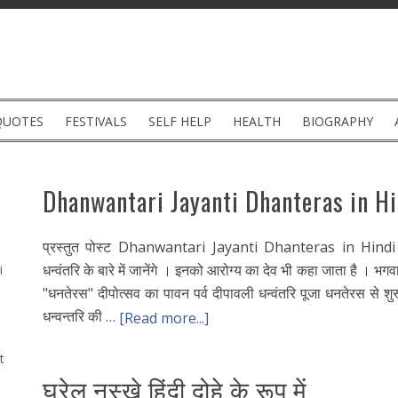
QUOTES
FESTIVALS
SELF HELP
HEALTH
BIOGRAPHY
Dhanwantari Jayanti Dhanteras in H
प्रस्तुत पोस्ट Dhanwantari Jayanti Dhanteras in Hindi में
धन्वंतरि के बारे में जानेंगे । इनको आरोग्य का देव भी कहा जाता है । 
i
"धनतेरस" दीपोत्सव का पावन पर्व दीपावली धन्वंतरि पूजा धनतेरस से शु
धन्वन्तरि की …
[Read more...]
t
घरेलु नुस्खे हिंदी दोहे के रूप में