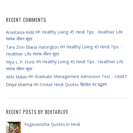
RECENT COMMENTS
on
Healthy Living 45 Hindi Tips : Healthier Life
Anastasia Kidd
स्वस्थ जीवन सूत्र
on
Healthy Living 45 Hindi Tips :
Tara Zion Eliana Harrington
Healthier Life स्वस्थ जीवन सूत्र
on
Healthy Living 45 Hindi Tips : Healthier Life
Mya L. P. Frost
स्वस्थ जीवन सूत्र
on
Graduate Management Admission Test – GMAT
Abhi Malav
on
Divya sharma
Cricket Hindi Quotes क्रिकेट पर उद्धरण
RECENT POSTS BY BEHTARLIFE
Yogavasistha Quotes in Hindi