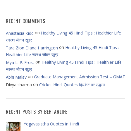
RECENT COMMENTS
on
Healthy Living 45 Hindi Tips : Healthier Life
Anastasia Kidd
स्वस्थ जीवन सूत्र
on
Healthy Living 45 Hindi Tips :
Tara Zion Eliana Harrington
Healthier Life स्वस्थ जीवन सूत्र
on
Healthy Living 45 Hindi Tips : Healthier Life
Mya L. P. Frost
स्वस्थ जीवन सूत्र
on
Graduate Management Admission Test – GMAT
Abhi Malav
on
Divya sharma
Cricket Hindi Quotes क्रिकेट पर उद्धरण
RECENT POSTS BY BEHTARLIFE
Yogavasistha Quotes in Hindi