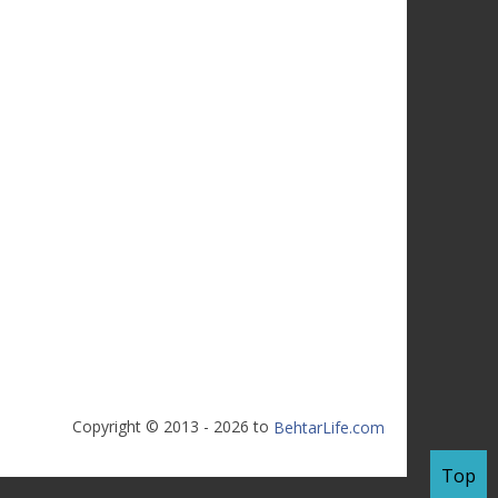
Copyright © 2013 - 2026 to
BehtarLife.com
Top