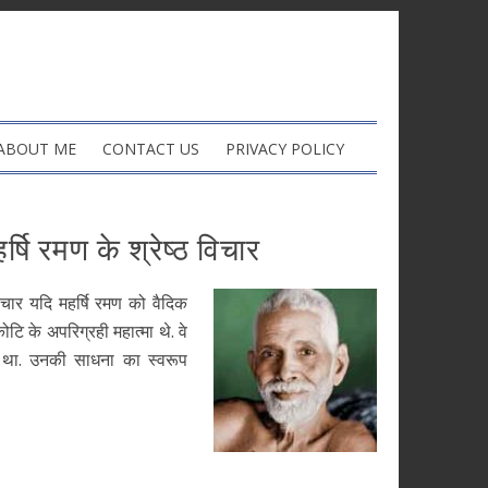
ABOUT ME
CONTACT US
PRIVACY POLICY
षि रमण के श्रेष्ठ विचार
र यदि महर्षि रमण को वैदिक
टि के अपरिग्रही महात्मा थे. वे
व था. उनकी साधना का स्वरूप