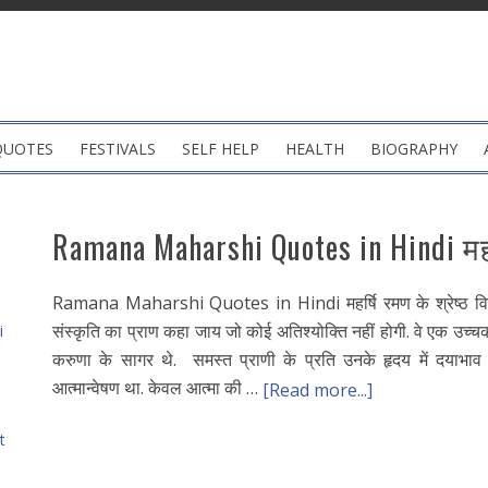
QUOTES
FESTIVALS
SELF HELP
HEALTH
BIOGRAPHY
Ramana Maharshi Quotes in Hindi महर्
Ramana Maharshi Quotes in Hindi महर्षि रमण के श्रेष्ठ विचा
संस्कृति का प्राण कहा जाय जो कोई अतिश्योक्ति नहीं होगी. वे एक उच्चको
i
करुणा के सागर थे. समस्त प्राणी के प्रति उनके हृदय में दयाभा
आत्मान्वेषण था. केवल आत्मा की …
[Read more...]
t