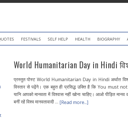
QUOTES
FESTIVALS
SELF HELP
HEALTH
BIOGRAPHY
World Humanitarian Day in Hindi वि
प्रस्तुत पोस्ट World Humanitarian Day in Hindi अर्थात विश्व 
विस्तार से पढ़ेंगे। एक बहुत ही प्रसिद्ध उक्ति है कि You must 
i
यानि आपको मानवता में विश्वास नहीं खोना चाहिए। आओ पीड़ित मानव की
बनीं रहें विश्व मानवतावादी …
[Read more...]
t