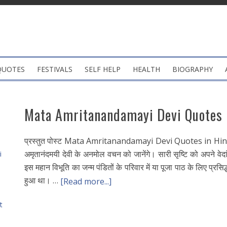
QUOTES
FESTIVALS
SELF HELP
HEALTH
BIOGRAPHY
Mata Amritanandamayi Devi Quotes in
प्रस्तुत पोस्ट Mata Amritanandamayi Devi Quotes in Hindi य
अमृतानंदमयी देवी के अनमोल वचन को जानेंगे। सारी सृष्टि को अपने वेदां
i
इस महान विभूति का जन्म पंडितों के परिवार में या पूजा पाठ के लिए प्रसिद
हुआ था। …
[Read more...]
t