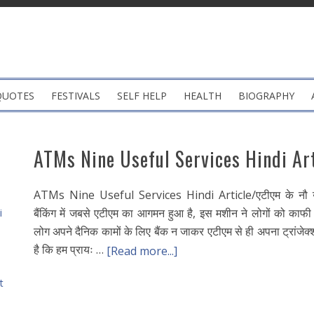
QUOTES
FESTIVALS
SELF HELP
HEALTH
BIOGRAPHY
ATMs Nine Useful Services Hindi Art
ATMs Nine Useful Services Hindi Article/एटीएम के नौ उपयो
बैंकिंग में जबसे एटीएम का आगमन हुआ है, इस मशीन ने लोगों को काफी र
i
लोग अपने दैनिक कामों के लिए बैंक न जाकर एटीएम से ही अपना ट्रांजेक्शन
है कि हम प्रायः …
[Read more...]
t