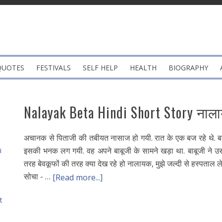
QUOTES
FESTIVALS
SELF HELP
HEALTH
BIOGRAPHY
Nalayak Beta Hindi Short Story नाला
अचानक से पिताजी की तबीयत नासाज हो गयी. रात के एक बज रहे थे. बगल 
इसकी भनक लग गयी. वह अपने बाबूजी के सामने खड़ा था. बाबूजी ने उ
i
तरह बेवकूफों की तरह क्या देख रहे हो नालायक, मुझे जल्दी से हस्पताल ले च
सोचा - …
[Read more...]
t