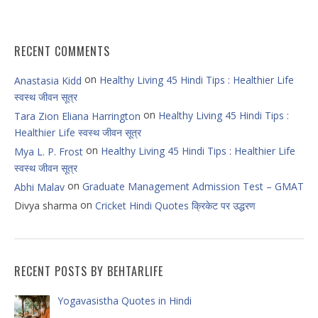
RECENT COMMENTS
on
Healthy Living 45 Hindi Tips : Healthier Life
Anastasia Kidd
स्वस्थ जीवन सूत्र
on
Healthy Living 45 Hindi Tips :
Tara Zion Eliana Harrington
Healthier Life स्वस्थ जीवन सूत्र
on
Healthy Living 45 Hindi Tips : Healthier Life
Mya L. P. Frost
स्वस्थ जीवन सूत्र
on
Graduate Management Admission Test – GMAT
Abhi Malav
on
Divya sharma
Cricket Hindi Quotes क्रिकेट पर उद्धरण
RECENT POSTS BY BEHTARLIFE
Yogavasistha Quotes in Hindi