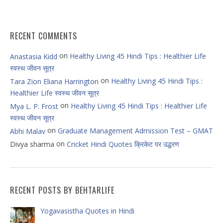
RECENT COMMENTS
on
Healthy Living 45 Hindi Tips : Healthier Life
Anastasia Kidd
स्वस्थ जीवन सूत्र
on
Healthy Living 45 Hindi Tips :
Tara Zion Eliana Harrington
Healthier Life स्वस्थ जीवन सूत्र
on
Healthy Living 45 Hindi Tips : Healthier Life
Mya L. P. Frost
स्वस्थ जीवन सूत्र
on
Graduate Management Admission Test – GMAT
Abhi Malav
on
Divya sharma
Cricket Hindi Quotes क्रिकेट पर उद्धरण
RECENT POSTS BY BEHTARLIFE
Yogavasistha Quotes in Hindi