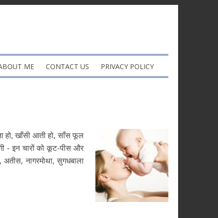
ABOUT ME
CONTACT US
PRIVACY POLICY
ता हो, खाँसी आती हो, साँस फूल
ी - इन चारों को कूट-पीस और
ठ, अतीस, नागरमोथा, सुगधबाला