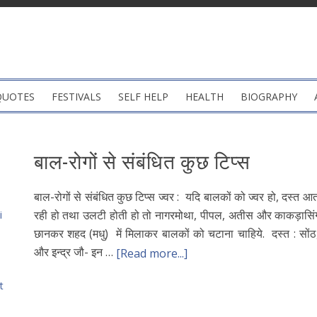
QUOTES
FESTIVALS
SELF HELP
HEALTH
BIOGRAPHY
बाल-रोगों से संबंधित कुछ टिप्स
बाल-रोगों से संबंधित कुछ टिप्स ज्वर : यदि बालकों को ज्वर हो, दस्त आ
रही हो तथा उलटी होती हो तो नागरमोथा, पीपल, अतीस और काकड़ासिंग
i
छानकर शहद (मधु) में मिलाकर बालकों को चटाना चाहिये. दस्त : सों
और इन्द्र जौ- इन …
[Read more...]
t