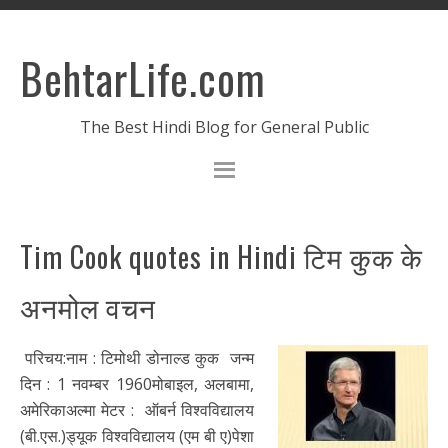
BehtarLife.com
The Best Hindi Blog for General Public
Tim Cook quotes in Hindi टिम कुक के
अनमोल वचन
परिचय:नाम : टिमोथी डोनाल्ड कुक जन्म
दिन : 1 नवम्बर 1960मोबाइल, अलबामा,
अमेरिकाअल्मा मेटर : ऑबर्न विश्वविद्यालय
(बी.एस.)ड्यूक विश्वविद्यालय (एम बी ए)पेशा