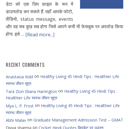
डेटा को एक ज़िप फ़ाइल के रूप में
डाउनलोड कर सकते हैं. यहाँ आपके फोटो,
वीडियो, status message, events
और वह सब कुछ सब होगा जिसे आपने कभी भी फेसबुक पर अपलोड किया
होगा. इसे …
[Read more...]
RECENT COMMENTS
on
Healthy Living 45 Hindi Tips : Healthier Life
Anastasia Kidd
स्वस्थ जीवन सूत्र
on
Healthy Living 45 Hindi Tips :
Tara Zion Eliana Harrington
Healthier Life स्वस्थ जीवन सूत्र
on
Healthy Living 45 Hindi Tips : Healthier Life
Mya L. P. Frost
स्वस्थ जीवन सूत्र
on
Graduate Management Admission Test – GMAT
Abhi Malav
on
Divya sharma
Cricket Hindi Quotes क्रिकेट पर उद्धरण