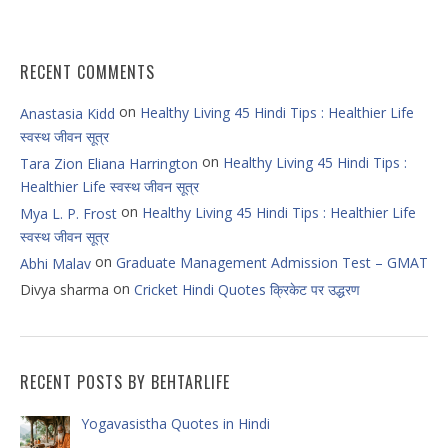
RECENT COMMENTS
on
Healthy Living 45 Hindi Tips : Healthier Life
Anastasia Kidd
स्वस्थ जीवन सूत्र
on
Healthy Living 45 Hindi Tips :
Tara Zion Eliana Harrington
Healthier Life स्वस्थ जीवन सूत्र
on
Healthy Living 45 Hindi Tips : Healthier Life
Mya L. P. Frost
स्वस्थ जीवन सूत्र
on
Graduate Management Admission Test – GMAT
Abhi Malav
on
Divya sharma
Cricket Hindi Quotes क्रिकेट पर उद्धरण
RECENT POSTS BY BEHTARLIFE
Yogavasistha Quotes in Hindi