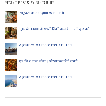
RECENT POSTS BY BEHTARLIFE
Yogavasistha Quotes in Hindi
सुबह की दिनचर्या जो आपकी ज़िंदगी बदल दे — 7 सिद्ध आदतें
A Journey to Greece Part 3 in Hindi
एक दोहे से बदला जीवन | प्रेरणादायक हिंदी कहानी
A Journey to Greece Part 2 in Hindi