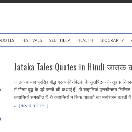
QUOTES
FESTIVALS
SELF HELP
HEALTH
BIOGRAPHY
Jataka Tales Quotes in Hindi जातक 
जातक कथाएं प्रसिद्द बौद्ध ग्रन्थ त्रिपिटक के सुत्तपिटक के खुद्दक नि
में गौतम बुद्ध के पूर्व जन्मों की कथाएं हैं. ये कहानियां प्राचीनतम लि
i
कहानियां संग्रहीत हैं. ये कहानियां न सिर्फ पाठकों का मनोरंजन करती हैं
…
[Read more...]
t