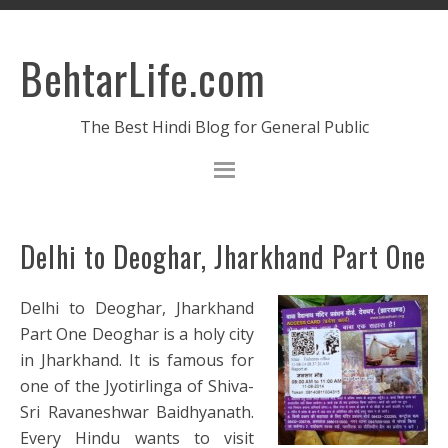
BehtarLife.com
The Best Hindi Blog for General Public
Delhi to Deoghar, Jharkhand Part One
Delhi to Deoghar, Jharkhand
Part One Deoghar is a holy city
in Jharkhand. It is famous for
one of the Jyotirlinga of Shiva-
Sri Ravaneshwar Baidhyanath.
Every Hindu wants to visit