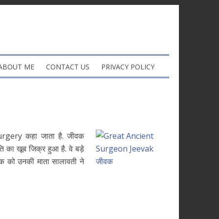
ABOUT ME
CONTACT US
PRIVACY POLICY
surgery कहा जाता है. जीवक
धति का खूब जिक्र हुआ है. वे बड़े
ीवक को उनकी माता सालावती ने