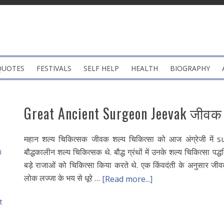
QUOTES
FESTIVALS
SELF HELP
HEALTH
BIOGRAPHY
Great Ancient Surgeon Jeevak जीवक
महान शल्य चिकित्सक जीवक शल्य चिकित्सा को आज अंग्रेजी में 
बौद्धकालीन शल्य चिकित्सक थे. बौद्ध ग्रंथों में उनके शल्य चिकित्सा पद्
i
बड़े राजाओं को चिकित्सा किया करते थे. एक किंवदंती के अनुसार ज
लोक लज्जा के भय से धूरे …
[Read more...]
t