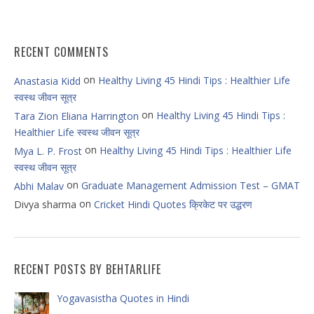
RECENT COMMENTS
on
Healthy Living 45 Hindi Tips : Healthier Life
Anastasia Kidd
स्वस्थ जीवन सूत्र
on
Healthy Living 45 Hindi Tips :
Tara Zion Eliana Harrington
Healthier Life स्वस्थ जीवन सूत्र
on
Healthy Living 45 Hindi Tips : Healthier Life
Mya L. P. Frost
स्वस्थ जीवन सूत्र
on
Graduate Management Admission Test – GMAT
Abhi Malav
on
Divya sharma
Cricket Hindi Quotes क्रिकेट पर उद्धरण
RECENT POSTS BY BEHTARLIFE
Yogavasistha Quotes in Hindi