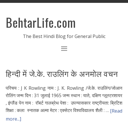
BehtarLife.com
The Best Hindi Blog for General Public
हिन्दी में जे.के. राउलिंग के अनमोल वचन
परिचय : J K Rowling नाम : J. K. Rowling /जे.के. राउलिंग/जोआन
रोलिंग जन्म दिन : 31 जुलाई 1965 जन्म स्थान : याते, दक्षिण ग्लूस्टरशायर
, इंग्लैंड पेन नाम : रॉबर्ट गालब्रेथ पेशा : उपन्यासकार राष्ट्रीयता: ब्रिटिश
शिक्षा : कला स्नातक अल्मा मेटर : एक्सेटर विश्वविद्यालय शैली : …
[Read
more...]