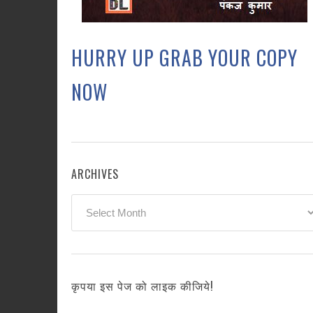
HURRY UP GRAB YOUR COPY
NOW
ARCHIVES
Archives
कृपया इस पेज को लाइक कीजिये!