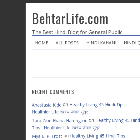
BehtarLife.com
The Best Hindi Blog for General Public
HOME
ALL POSTS
HINDI KAHANI
HINDI 
RECENT COMMENTS
on
Healthy Living 45 Hindi Tips :
Anastasia Kidd
Healthier Life स्वस्थ जीवन सूत्र
on
Healthy Living 45 Hind
Tara Zion Eliana Harrington
Tips : Healthier Life स्वस्थ जीवन सूत्र
on
Healthy Living 45 Hindi Tips :
Mya L. P. Frost