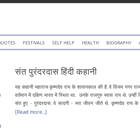
QUOTES
FESTIVALS
SELF HELP
HEALTH
BIOGRAPHY
संत पुरंदरदास हिंदी कहानी
यह कहानी महाराज कृष्णदेव राय के शासनकाल की है. वे विजय नगर राज्य 
वर्तमान में दक्षिण भारत में स्थित था. उनके राजगुरु व्यास राय थे. उन्हीं द
i
संत हुए - पुरंदरदास. वे सादगी - भरा जीवन जीते थे. कृष्णदेव राय के
[Read more...]
t