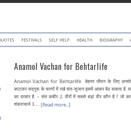
QUOTES
FESTIVALS
SELF HELP
HEALTH
BIOGRAPHY
Anamol Vachan for Behtarlife
Anamol Vachan for Behtarlife बेहतर जीवन के लिए अनमो
काटकर सद्गुरू के चरणों में रखे संत-सुजान इसमें आकर बैठ सकता है. यह
i
का दरबार है. – संत कबीर 2. वीरों में सबसे बड़ा वीर कौन है ? जो काम
शंकराचार्य 3. …
[Read more...]
t