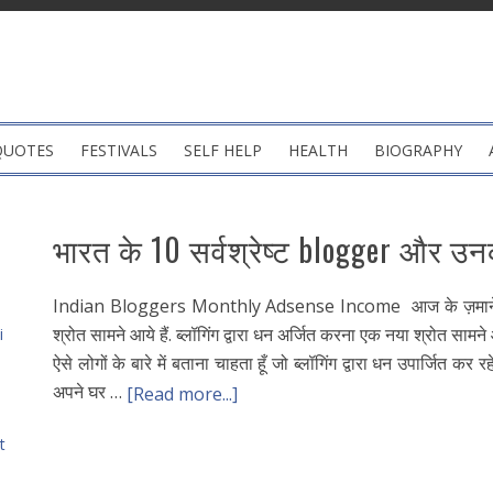
QUOTES
FESTIVALS
SELF HELP
HEALTH
BIOGRAPHY
भारत के 10 सर्वश्रेष्ट blogger और उ
Indian Bloggers Monthly Adsense Income आज के ज़माने मे
श्रोत सामने आये हैं. ब्लॉगिंग द्वारा धन अर्जित करना एक नया श्रोत सामन
i
ऐसे लोगों के बारे में बताना चाहता हूँ जो ब्लॉगिंग द्वारा धन उपार्जित कर रह
अपने घर …
[Read more...]
t