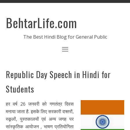
BehtarLife.com
The Best Hindi Blog for General Public
Republic Day Speech in Hindi for
Students
हर वर्ष 26 जनवरी को गणतंत्र दिवस
मनाया जाता है. इसके लिए सरकारी दफ्तरों,
स्कूलों, पुस्तकालयों एवं अन्य जगह पर
सांस्कृतिक आयोजन , भाषण प्रतियोगिता