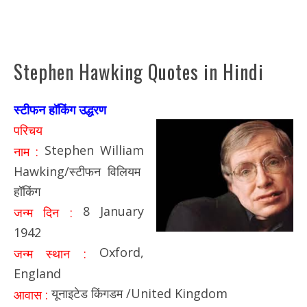
Stephen Hawking Quotes in Hindi
स्टीफन हॉकिंग उद्धरण
परिचय
Stephen William
नाम :
Hawking/स्टीफन विलियम
हॉकिंग
8 January
जन्म दिन :
1942
Oxford,
जन्म स्थान :
England
यूनाइटेड किंगडम /United Kingdom
आवास :