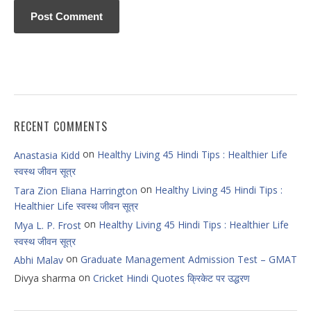
RECENT COMMENTS
on
Healthy Living 45 Hindi Tips : Healthier Life
Anastasia Kidd
स्वस्थ जीवन सूत्र
on
Healthy Living 45 Hindi Tips :
Tara Zion Eliana Harrington
Healthier Life स्वस्थ जीवन सूत्र
on
Healthy Living 45 Hindi Tips : Healthier Life
Mya L. P. Frost
स्वस्थ जीवन सूत्र
on
Graduate Management Admission Test – GMAT
Abhi Malav
on
Divya sharma
Cricket Hindi Quotes क्रिकेट पर उद्धरण