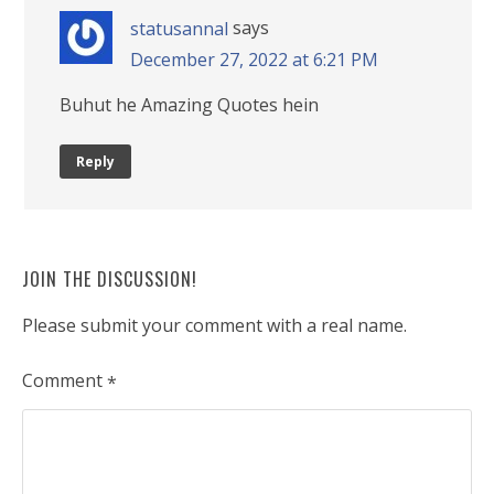
says
statusannal
December 27, 2022 at 6:21 PM
Buhut he Amazing Quotes hein
Reply
JOIN THE DISCUSSION!
Please submit your comment with a real name.
Comment
*