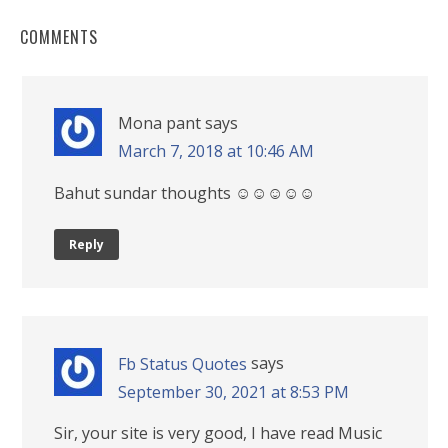
COMMENTS
Mona pant
says
March 7, 2018 at 10:46 AM
Bahut sundar thoughts ☺☺☺☺☺
Reply
says
Fb Status Quotes
September 30, 2021 at 8:53 PM
Sir, your site is very good, I have read Music