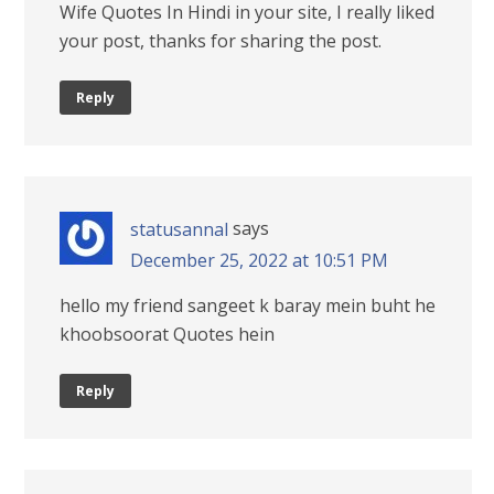
Wife Quotes In Hindi in your site, I really liked
your post, thanks for sharing the post.
Reply
says
statusannal
December 25, 2022 at 10:51 PM
hello my friend sangeet k baray mein buht he
khoobsoorat Quotes hein
Reply