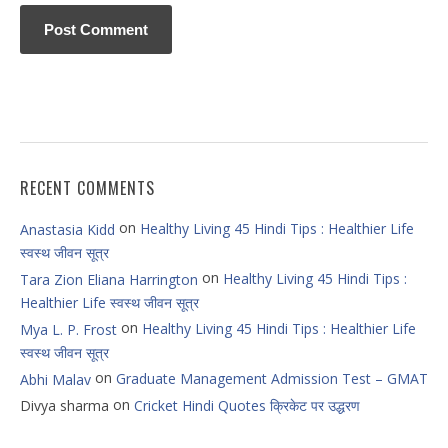
RECENT COMMENTS
on
Healthy Living 45 Hindi Tips : Healthier Life
Anastasia Kidd
स्वस्थ जीवन सूत्र
on
Healthy Living 45 Hindi Tips :
Tara Zion Eliana Harrington
Healthier Life स्वस्थ जीवन सूत्र
on
Healthy Living 45 Hindi Tips : Healthier Life
Mya L. P. Frost
स्वस्थ जीवन सूत्र
on
Graduate Management Admission Test – GMAT
Abhi Malav
on
Divya sharma
Cricket Hindi Quotes क्रिकेट पर उद्धरण