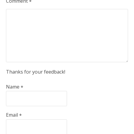
Comment
*
Thanks for your feedback!
Name
*
Email
*