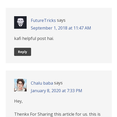
says
FutureTricks
September 1, 2018 at 11:47 AM
kafi helpful post hai.
Reply
says
Chalu baba
January 8, 2020 at 7:33 PM
Hey,
Thenkx For Sharing this article for us. this is