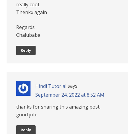
really cool.
Thenkx again
Regards
Chalubaba
Reply
says
Hindi Tutorial
September 24, 2022 at 8:52 AM
thanks for sharing this amazing post.
good job.
Reply