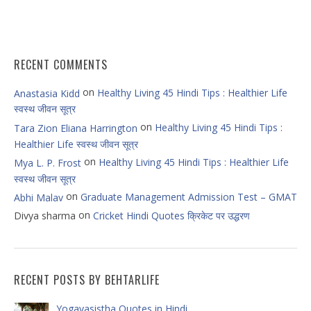
RECENT COMMENTS
on
Healthy Living 45 Hindi Tips : Healthier Life
Anastasia Kidd
स्वस्थ जीवन सूत्र
on
Healthy Living 45 Hindi Tips :
Tara Zion Eliana Harrington
Healthier Life स्वस्थ जीवन सूत्र
on
Healthy Living 45 Hindi Tips : Healthier Life
Mya L. P. Frost
स्वस्थ जीवन सूत्र
on
Graduate Management Admission Test – GMAT
Abhi Malav
on
Divya sharma
Cricket Hindi Quotes क्रिकेट पर उद्धरण
RECENT POSTS BY BEHTARLIFE
Yogavasistha Quotes in Hindi