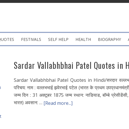
QUOTES
FESTIVALS
SELF HELP
HEALTH
BIOGRAPHY
Sardar Vallabhbhai Patel Quotes in 
Sardar Vallabhbhai Patel Quotes in Hindi/सरदार वल्लभ
परिचय: नाम : वल्लभभाई झवेरभाई पटेल (भारत के प्रथम उपप्रधानमंत्री
i
जन्म दिन : 31 अक्टूबर 1875 जन्म स्थान: नाडियाड, बॉम्बे प्रेसीडेंसी,
भारत) अवसान: …
[Read more...]
t