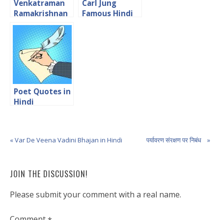
Venkatraman
Carl Jung
Ramakrishnan
Famous Hindi
Hindi Quotes
Quotes
Poet Quotes in
Hindi
« Var De Veena Vadini Bhajan in Hindi
पर्यावरण संरक्षण पर निबंध »
JOIN THE DISCUSSION!
Please submit your comment with a real name.
Comment
*