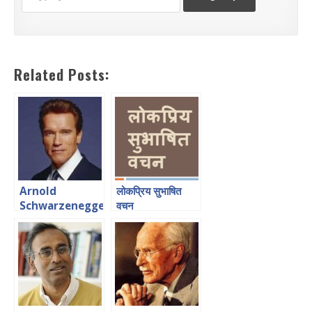
Related Posts:
Arnold
लोकप्रिय सुभाषित
Schwarzenegger
वचन
Quotes in
Hindi अरनॉल्ड
श्वाज़नेजर के अनमोल
वचन