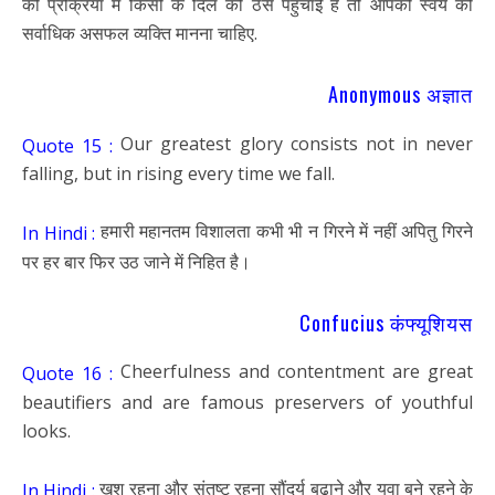
की प्रक्रिया में किसी के दिल को ठेस पहुंचाई है तो आपको स्वयं को
सर्वाधिक असफल व्यक्ति मानना चाहिए.
Anonymous अज्ञात
Our greatest glory consists not in never
Quote 15 :
falling, but in rising every time we fall.
हमारी महानतम विशालता कभी भी न गिरने में नहीं अपितु गिरने
In Hindi :
पर हर बार फिर उठ जाने में निहित है।
Confucius कंफ्यूशियस
Cheerfulness and contentment are great
Quote 16 :
beautifiers and are famous preservers of youthful
looks.
खुश रहना और संतुष्ट रहना सौंदर्य बढ़ाने और युवा बने रहने के
In Hindi :