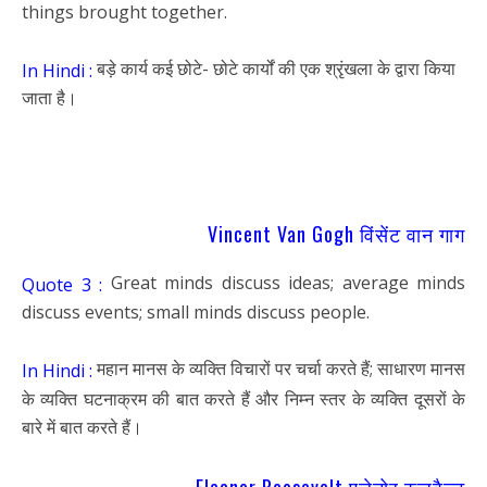
things brought together.
बड़े कार्य कई छोटे- छोटे कार्यों की एक श्रृंखला के द्वारा किया
In Hindi :
जाता है।
Vincent Van Gogh विंसेंट वान गाग
Great minds discuss ideas; average minds
Quote 3 :
discuss events; small minds discuss people.
महान मानस के व्यक्ति विचारों पर चर्चा करते हैं; साधारण मानस
In Hindi :
के व्यक्ति घटनाक्रम की बात करते हैं और निम्न स्तर के व्यक्ति दूसरों के
बारे में बात करते हैं।