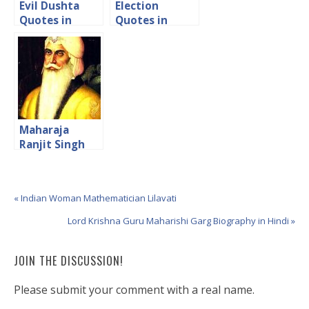
Evil Dushta
Election
Quotes in
Quotes in
Hindi
Hindi
Maharaja
Ranjit Singh
Quotes in
Hindi
« Indian Woman Mathematician Lilavati
Lord Krishna Guru Maharishi Garg Biography in Hindi »
JOIN THE DISCUSSION!
Please submit your comment with a real name.