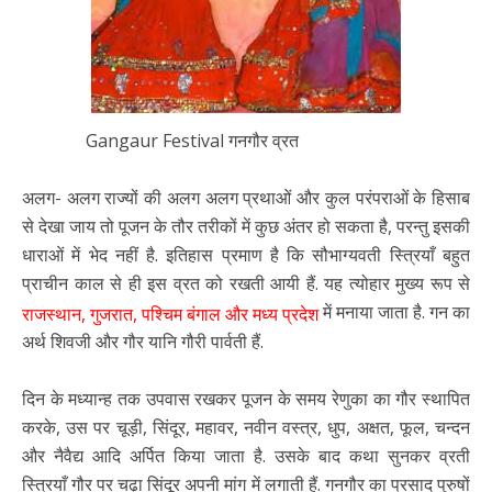
Gangaur Festival गनगौर व्रत
अलग- अलग राज्यों की अलग अलग प्रथाओं और कुल परंपराओं के हिसाब
से देखा जाय तो पूजन के तौर तरीकों में कुछ अंतर हो सकता है, परन्तु इसकी
धाराओं में भेद नहीं है. इतिहास प्रमाण है कि सौभाग्यवती स्त्रियाँ बहुत
प्राचीन काल से ही इस व्रत को रखती आयी हैं. यह त्योहार मुख्य रूप से
में मनाया जाता है. गन का
राजस्थान, गुजरात, पश्चिम बंगाल और मध्य प्रदेश
अर्थ शिवजी और गौर यानि गौरी पार्वती हैं.
दिन के मध्यान्ह तक उपवास रखकर पूजन के समय रेणुका का गौर स्थापित
करके, उस पर चूड़ी, सिंदूर, महावर, नवीन वस्त्र, धुप, अक्षत, फूल, चन्दन
और नैवैद्य आदि अर्पित किया जाता है. उसके बाद कथा सुनकर व्रती
स्त्रियाँ गौर पर चढ़ा सिंदूर अपनी मांग में लगाती हैं. गनगौर का प्रसाद पुरुषों