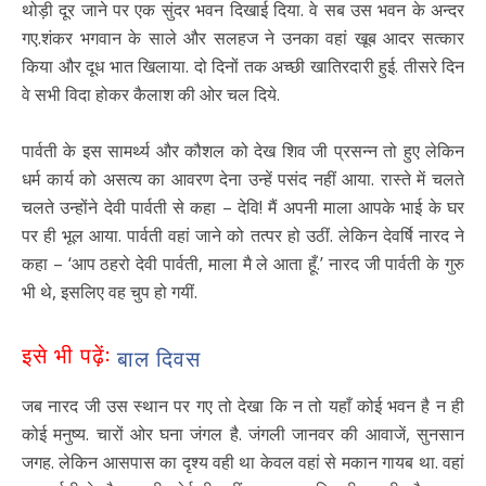
थोड़ी दूर जाने पर एक सुंदर भवन दिखाई दिया. वे सब उस भवन के अन्दर
गए.शंकर भगवान के साले और सलहज ने उनका वहां खूब आदर सत्कार
किया और दूध भात खिलाया. दो दिनों तक अच्छी खातिरदारी हुई. तीसरे दिन
वे सभी विदा होकर कैलाश की ओर चल दिये.
पार्वती के इस सामर्थ्य और कौशल को देख शिव जी प्रसन्न तो हुए लेकिन
धर्म कार्य को असत्य का आवरण देना उन्हें पसंद नहीं आया. रास्ते में चलते
चलते उन्होंने देवी पार्वती से कहा – देवि! मैं अपनी माला आपके भाई के घर
पर ही भूल आया. पार्वती वहां जाने को तत्पर हो उठीं. लेकिन देवर्षि नारद ने
कहा – ‘आप ठहरो देवी पार्वती, माला मै ले आता हूँ.’ नारद जी पार्वती के गुरु
भी थे, इसलिए वह चुप हो गयीं.
इसे भी पढ़ें:
बाल दिवस
जब नारद जी उस स्थान पर गए तो देखा कि न तो यहाँ कोई भवन है न ही
कोई मनुष्य. चारों ओर घना जंगल है. जंगली जानवर की आवाजें, सुनसान
जगह. लेकिन आसपास का दृश्य वही था केवल वहां से मकान गायब था. वहां