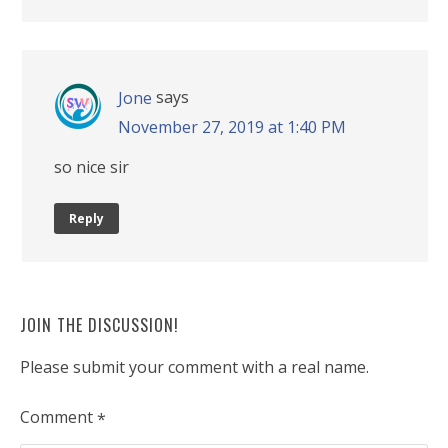
says
Jone
November 27, 2019 at 1:40 PM
so nice sir
Reply
JOIN THE DISCUSSION!
Please submit your comment with a real name.
Comment
*