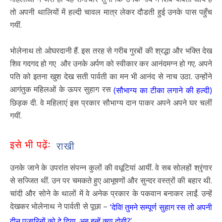
तो अपनी थालियों में हल्दी चावल मात्र लेकर दौडती हुई उनके पास पहुँच
गयीं.
भोलेनाथ तो ओघरदानी हैं. इस तरह से गरीब गुरबों की श्रद्धा और भक्ति देख
शिव गदगद हो गए और उनके अर्पण को स्वीकार कर आनंदमग्न हो गए. अपने
पति को इतना खुश देख सती पार्वती का मन भी आनंद से नाच उठा. उन्होंने
आगंतुक महिलओं के ऊपर सुहाग रस
(सौभाग्य का टीका लगाने की हल्दी)
छिड़क दी. वे महिलाएं इस प्रकार सौभाग्य दान पाकर अपने अपने घर चलीं
गयीं.
इसे भी पढ़ें:
राखी
उनके जाने के उपरांत संपन्न कुलों की वधूटियां आयीं. वे सब सोलहों श्रृंगार
से सज्जित थीं. उन पर चमकते हुए आभूषणों और सुन्दर वस्त्रों की बहार थी.
चांदी और सोने के थालों में वे अनेक प्रकार के पकवान बनाकर लाईं. उन्हें
देखकर भोलेनाथ ने पार्वती से पूछा –
‘देवि! तुमने सम्पूर्ण सुहाग रस तो अपनी
दीन पुजारिनों को दे दिया. अब इन्हें क्या दोगी?’