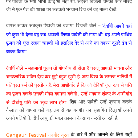
पर पार्वती के भैया भाभी कोई भी नहीं था. सहसा बिजली चमकी और नारद
जी ने एक पेड की शाखा पर लटकते भगवान शिव की वह माला देखी.
वापस आकर सबकुछ शिवजी को बताया. शिवजी बोले –
‘देवर्षि! आपने वहां
जो कुछ भी देखा वह सब आपकी शिष्या पार्वती की माया थी. वह अपने पार्थिव
पूजन को गुप्त रखना चाहती थी इसलिए देर से आने का कारण दूसरे ढंग से
व्यक्त किया.’
देवर्षि बोले – महामाये! पूजन तो गोपनीय ही होता है परन्तु आपकी भावना और
चमत्कारिक शक्ति देख कर मुझे बहुत ख़ुशी है. आप विश्व के समस्त नारियों में
पतिव्रत धर्म की प्रतीक हैं. मेरा आशीर्वाद है कि जो देवियाँ गुप्त रूप से पति
का पूजन करके उनकी मंगल कामना करेंगी , उन्हें भगवान शंकर के आशीर्वाद
शिव और पार्वती उन्हें प्रणाम करके
से दीर्घायु पति का सुख लाभ होगा.
कैलाश को वापस चले गए. तब से यह गनगौर का सुहागिन स्त्रियाँ अपने
अपने पतियों के दीर्घ आयु की मंगल कामना के साथ करती आ रही हैं.
के बारे में और जानने के लिये यहाँ
Gangaur Festival गनगौर व्रत