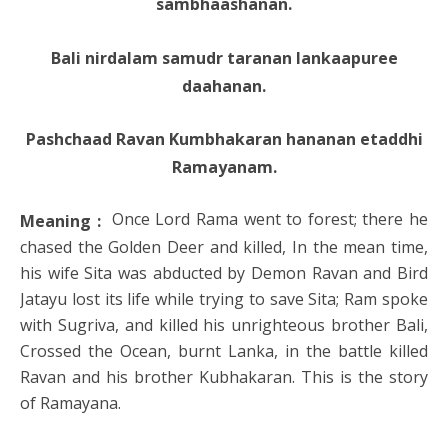
sambhaashanan.
Bali nirdalam samudr taranan lankaapuree
daahanan.
Pashchaad Ravan Kumbhakaran hananan etaddhi
Ramayanam.
Once Lord Rama went to forest; there he
Meaning :
chased the Golden Deer and killed, In the mean time,
his wife Sita was abducted by Demon Ravan and Bird
Jatayu lost its life while trying to save Sita; Ram spoke
with Sugriva, and killed his unrighteous brother Bali,
Crossed the Ocean, burnt Lanka, in the battle killed
Ravan and his brother Kubhakaran. This is the story
of Ramayana.