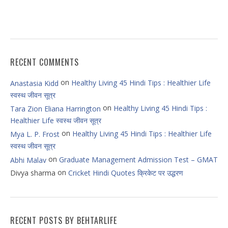
RECENT COMMENTS
on
Healthy Living 45 Hindi Tips : Healthier Life
Anastasia Kidd
स्वस्थ जीवन सूत्र
on
Healthy Living 45 Hindi Tips :
Tara Zion Eliana Harrington
Healthier Life स्वस्थ जीवन सूत्र
on
Healthy Living 45 Hindi Tips : Healthier Life
Mya L. P. Frost
स्वस्थ जीवन सूत्र
on
Graduate Management Admission Test – GMAT
Abhi Malav
on
Divya sharma
Cricket Hindi Quotes क्रिकेट पर उद्धरण
RECENT POSTS BY BEHTARLIFE