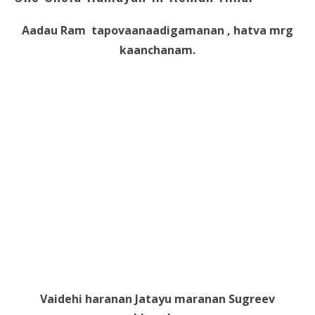
Aadau Ram tapovaanaadigamanan , hatva mrg
kaanchanam.
Vaidehi haranan Jatayu maranan Sugreev