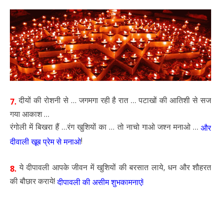
दीयों की रोशनी से … जगमगा रही है रात … पटाखों की आतिशी से सज
7.
गया आकाश …
रंगोली में बिखरा हैं …रंग खुशियों का … तो नाचो गाओ जश्न मनाओ …
और
!
दीवाली खूब प्रेम से मनाओ
ये दीपावली आपके जीवन में खुशियों की बरसात लाये, धन और शौहरत
8.
की बौछार कराये!
दीपावली की असीम शुभकामनाएं!