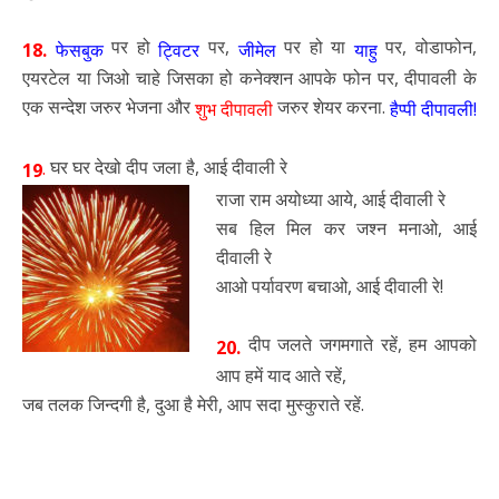
पर हो
पर,
पर हो या
पर, वोडाफोन,
18.
फेसबुक
ट्विटर
जीमेल
याहु
एयरटेल या जिओ चाहे जिसका हो कनेक्शन आपके फोन पर, दीपावली के
एक सन्देश जरुर भेजना और
जरुर शेयर करना.
शुभ दीपावली
हैप्पी दीपावली!
घर घर देखो दीप जला है, आई दीवाली रे
.
19
राजा राम अयोध्या आये, आई दीवाली रे
सब हिल मिल कर जश्न मनाओ, आई
दीवाली रे
आओ पर्यावरण बचाओ, आई दीवाली रे!
दीप जलते जगमगाते रहें, हम आपको
20.
आप हमें याद आते रहें,
जब तलक जिन्दगी है, दुआ है मेरी, आप सदा मुस्कुराते रहें.