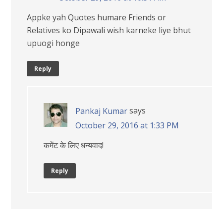
Appke yah Quotes humare Friends or
Relatives ko Dipawali wish karneke liye bhut
upuogi honge
Reply
says
Pankaj Kumar
October 29, 2016 at 1:33 PM
कमेंट के लिए धन्यवाद!
Reply