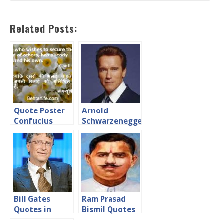
Related Posts:
Quote Poster
Arnold
Confucius
Schwarzenegger
Quotes in
Hindi अरनॉल्ड
श्वाज़नेजर के अनमोल
वचन
Bill Gates
Ram Prasad
Quotes in
Bismil Quotes
Hindi
in Hindi शहीद राम