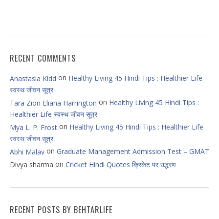
RECENT COMMENTS
on
Healthy Living 45 Hindi Tips : Healthier Life
Anastasia Kidd
स्वस्थ जीवन सूत्र
on
Healthy Living 45 Hindi Tips :
Tara Zion Eliana Harrington
Healthier Life स्वस्थ जीवन सूत्र
on
Healthy Living 45 Hindi Tips : Healthier Life
Mya L. P. Frost
स्वस्थ जीवन सूत्र
on
Graduate Management Admission Test – GMAT
Abhi Malav
on
Divya sharma
Cricket Hindi Quotes क्रिकेट पर उद्धरण
RECENT POSTS BY BEHTARLIFE