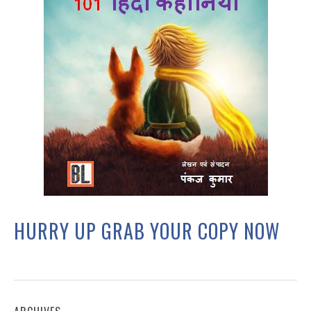
HURRY UP GRAB YOUR COPY NOW