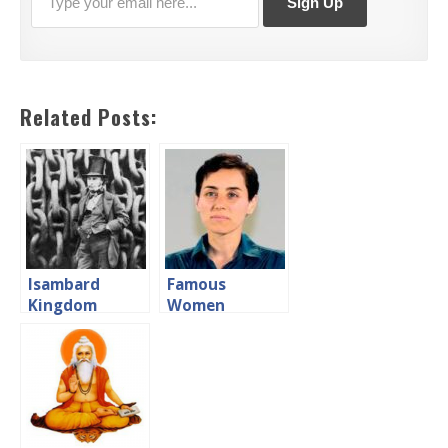
Related Posts:
Isambard
Famous
Kingdom
Women
Brunel
Mathematicians
Biography in
महिला गणितज्ञ
Hindi ब्रुनेल