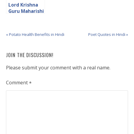
Lord Krishna
Guru Maharishi
Garg
Biography in
Hindi
« Potato Health Benefits in Hindi
Poet Quotes in Hindi »
JOIN THE DISCUSSION!
Please submit your comment with a real name.
Comment
*