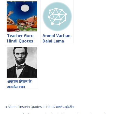
Hindi एन रेंड के
Quotes
उद्धरण
Teacher Guru
Anmol Vachan-
Hindi Quotes
Dalai Lama
शिक्षक पर अनमोल
वचन
अब्राहम लिंकन के
अनमोल वचन
« Albert Einstein Quotes in Hindi/अल्बर्ट आइंस्टीन