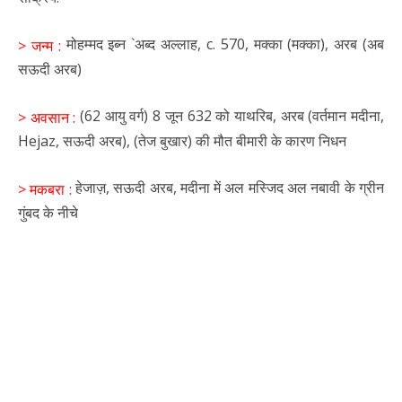
मोहम्मद इब्न `अब्द अल्लाह, c. 570, मक्का (मक्का), अरब (अब
> जन्म :
सऊदी अरब)
(62 आयु वर्ग) 8 जून 632 को याथरिब, अरब (वर्तमान मदीना,
> अवसान :
Hejaz, सऊदी अरब), (तेज बुखार) की मौत बीमारी के कारण निधन
हेजाज़, सऊदी अरब, मदीना में अल मस्जिद अल नबावी के ग्रीन
> मकबरा :
गुंबद के नीचे