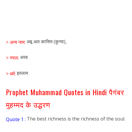
अबू अल कासिम (कुन्या),
> अन्य नाम:
अरब
> नस्ल:
इस्लाम
> धर्म:
Prophet Muhammad Quotes in Hindi पैगंबर
मुहम्मद के उद्धरण
The best richness is the richness of the soul.
Quote 1 :