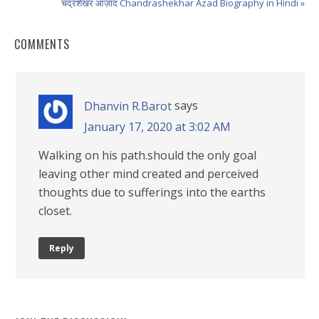
चंद्रशेखर आज़ाद Chandrashekhar Azad Biography in Hindi »
COMMENTS
says
Dhanvin R.Barot
January 17, 2020 at 3:02 AM
Walking on his path.should the only goal
leaving other mind created and perceived
thoughts due to sufferings into the earths
closet.
Reply