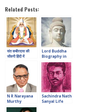
Related Posts:
संत कबीरदास की
Lord Buddha
जीवनी हिंदी में
Biography in
Hindi गौतम बुद्ध का
जीवन चरित
N R Narayana
Sachindra Nath
Murthy
Sanyal Life
Biography in
Biography in
Hindi
Hindi सचिन्द्र नाथ