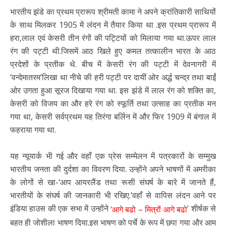
भारतीय झंडे का प्रथम प्रारूप श्रीमती कामा ने अपने क्रांतिकारी साथियों
के साथ मिलकर 1905 में लंदन में तैयार किया था .इस प्रथम प्रारूप में
हरा,लाल एवं केसरी तीन रंगों की पट्टियों को मिलाया गया था.ऊपर लाल
रंग की पट्टी थी.जिसमें आठ खिले हुए कमल तत्कालीन भारत के आठ
प्रदेशों के प्रतीक थे. बीच में केसरी रंग की पट्टी में देवनागरी में
‘वन्देमातरम’लिखा था नीचे की हरी पट्टी पर दायीं ओर अर्द्ध चन्द्र तथा बाईं
ओर उगता हुआ सूरज दिखाया गया था. इस झंडे में लाल रंग को शक्ति का,
केसरी को विजय का और हरे रंग को स्फूर्ति तथा उत्साह का प्रतीक मन
गया था, केसरी सर्वप्रथम यह तिरंगा बर्लिन में और फिर 1909 में बंगाल में
फहराया गया था.
यह न्यूयार्क भी गई और वहाँ एक प्रेस सम्मेलन में पत्रकारों के सम्मुख
भारतीय जनता की दुर्दशा का विवरण दिया. उन्होंने अपने भाषणों में अमरीका
के लोगों से खा-‘आप आयरलैंड तथा रूसी संघर्ष के बारे में जानते हैं,
भारतीयों के संघर्ष की जानकारी भी रखिए.’वहाँ से वापिस लंदन आने पर
इंडिया हाउस की एक सभा में उन्होंने
’ शीर्षक से
‘आगे बढो – मित्रों आगे बढो
बहुत ही जोशीला भाषण दिया.इस भाषण को पर्चे के रूप में छपा गया और आम