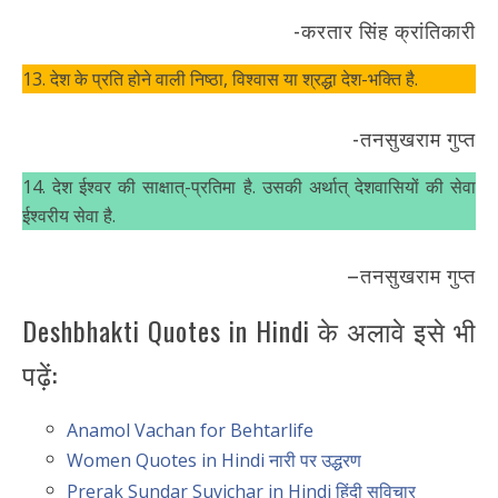
-करतार सिंह क्रांतिकारी
13. देश के प्रति होने वाली निष्ठा, विश्वास या श्रद्धा देश-भक्ति है.
-तनसुखराम गुप्त
14. देश ईश्वर की साक्षात्-प्रतिमा है. उसकी अर्थात् देशवासियों की सेवा
ईश्वरीय सेवा है.
–तनसुखराम गुप्त
Deshbhakti Quotes in Hindi के अलावे इसे भी
पढ़ें:
Anamol Vachan for Behtarlife
Women Quotes in Hindi नारी पर उद्धरण
Prerak Sundar Suvichar in Hindi हिंदी सुविचार