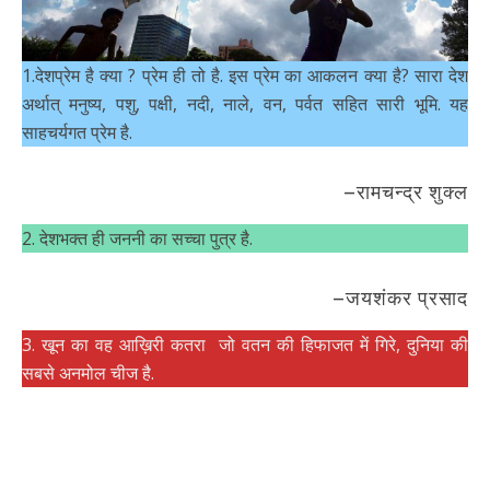
1.देशप्रेम है क्या ? प्रेम ही तो है. इस प्रेम का आकलन क्या है? सारा देश
अर्थात् मनुष्य, पशु, पक्षी, नदी, नाले, वन, पर्वत सहित सारी भूमि. यह
साहचर्यगत प्रेम है.
–रामचन्द्र शुक्ल
2. देशभक्त ही जननी का सच्चा पुत्र है.
–जयशंकर प्रसाद
3. खून का वह आख़िरी कतरा जो वतन की हिफाजत में गिरे, दुनिया की
सबसे अनमोल चीज है.