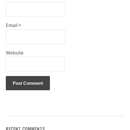
Email
*
Website
RECENT COMMENTS