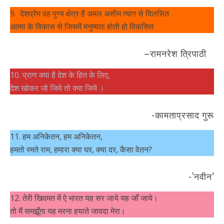
9. देशप्रेम वह पुण्य क्षेत्र है अमल असीम त्याग से विलसित
आत्मा के विकास से जिसमें मनुष्यता होती हो विकसित
–रामनरेश त्रिपाठी
10. प्राण क्या है देश के हित के लिए,
देश खोकर जो जिये तो क्या जिये ।
-कामताप्रसाद गुरू
11. हम अनिकेतन, हम अनिकेतन,
हमतो रमते राम, हमारा क्या घर, क्या दर, कैसा वेतन?
-‘नवीन’
12. तेरी खिदमत में ऐ भारत यह सर जाये यह जाँ जाये।
तो मैं समझूँगा यह मरना हयाते जावदा मेरा।