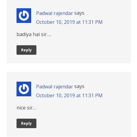
says
Padwal rajendar
October 10, 2019 at 11:31 PM
badiya hai sir….
Reply
says
Padwal rajendar
October 10, 2019 at 11:31 PM
nice sir…
Reply