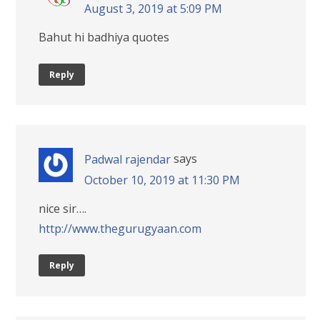
August 3, 2019 at 5:09 PM
Bahut hi badhiya quotes
Reply
says
Padwal rajendar
October 10, 2019 at 11:30 PM
nice sir….
http://www.thegurugyaan.com
Reply