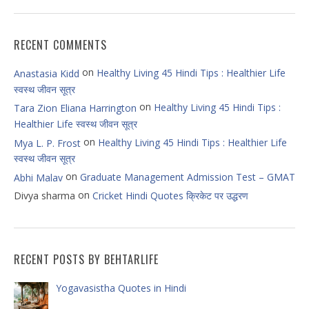
RECENT COMMENTS
on
Healthy Living 45 Hindi Tips : Healthier Life
Anastasia Kidd
स्वस्थ जीवन सूत्र
on
Healthy Living 45 Hindi Tips :
Tara Zion Eliana Harrington
Healthier Life स्वस्थ जीवन सूत्र
on
Healthy Living 45 Hindi Tips : Healthier Life
Mya L. P. Frost
स्वस्थ जीवन सूत्र
on
Graduate Management Admission Test – GMAT
Abhi Malav
on
Divya sharma
Cricket Hindi Quotes क्रिकेट पर उद्धरण
RECENT POSTS BY BEHTARLIFE
Yogavasistha Quotes in Hindi