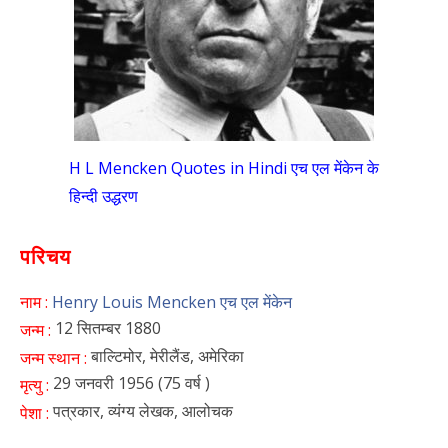
H L Mencken Quotes in Hindi एच एल मेंकेन के
हिन्दी उद्धरण
परिचय
नाम :
Henry Louis Mencken एच एल मेंकेन
12 सितम्बर 1880
जन्म :
बाल्टिमोर, मेरीलैंड, अमेरिका
जन्म स्थान :
29 जनवरी 1956 (75 वर्ष )
मृत्यु :
पत्रकार, व्यंग्य लेखक, आलोचक
पेशा :