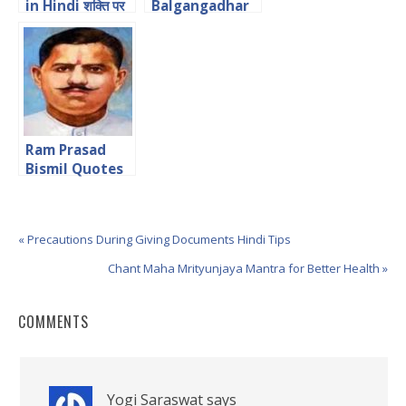
in Hindi शक्ति पर
Balgangadhar
अनमोल विचार
Tilak Quotes in
Hindi
Ram Prasad
Bismil Quotes
in Hindi शहीद राम
प्रसाद बिस्मिल के
क्रांतिकारी विचार
« Precautions During Giving Documents Hindi Tips
Chant Maha Mrityunjaya Mantra for Better Health »
COMMENTS
Yogi Saraswat
says