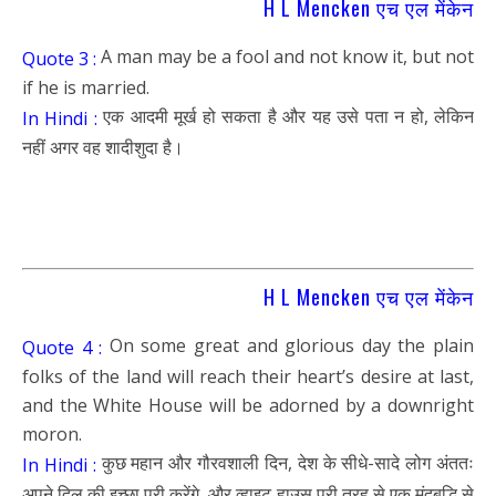
H L Mencken एच एल मेंकेन
A man may be a fool and not know it, but not
Quote 3 :
if he is married.
एक आदमी मूर्ख हो सकता है और यह उसे पता न हो, लेकिन
In Hindi :
नहीं अगर वह शादीशुदा है।
H L Mencken एच एल मेंकेन
On some great and glorious day the plain
Quote 4 :
folks of the land will reach their heart’s desire at last,
and the White House will be adorned by a downright
moron.
कुछ महान और गौरवशाली दिन, देश के सीधे-सादे लोग अंततः
In Hindi :
अपने दिल की इच्छा पूरी करेंगे, और व्हाइट हाउस पूरी तरह से एक मंदबुद्धि से