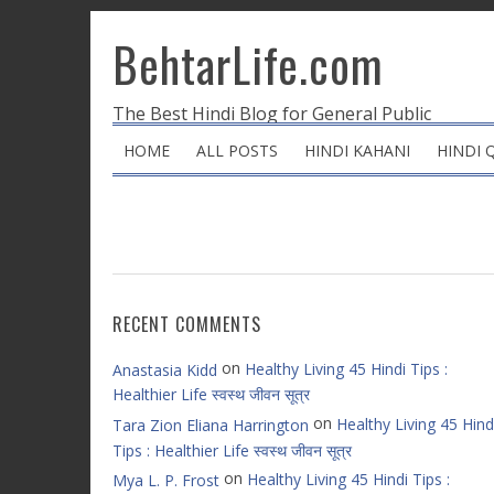
BehtarLife.com
The Best Hindi Blog for General Public
HOME
ALL POSTS
HINDI KAHANI
HINDI 
RECENT COMMENTS
on
Healthy Living 45 Hindi Tips :
Anastasia Kidd
Healthier Life स्वस्थ जीवन सूत्र
on
Healthy Living 45 Hind
Tara Zion Eliana Harrington
Tips : Healthier Life स्वस्थ जीवन सूत्र
on
Healthy Living 45 Hindi Tips :
Mya L. P. Frost