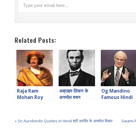
Related Posts:
Raja Ram
अब्राहम लिंकन के
Og Mandino
Mohan Roy
अनमोल वचन
Famous Hindi
Quotes in
Quotes
Hindi राजा राम
मोहन राय
« Sri Aurobindo Quotes in Hindi श्री अरविंद के अनमोल विचार
Swami Ra