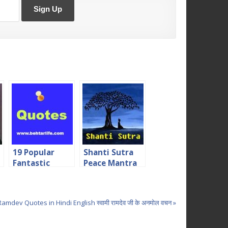
19 Popular
Shanti Sutra
Fantastic
Peace Mantra
Motivational
in Hindi शांति सूत्र
Hindi Quotes
mdev Quotes in Hindi English स्वामी रामदेव जी के अनमोल वचन »