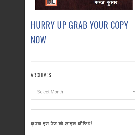
HURRY UP GRAB YOUR COPY
NOW
ARCHIVES
Archives
कृपया इस पेज को लाइक कीजिये!