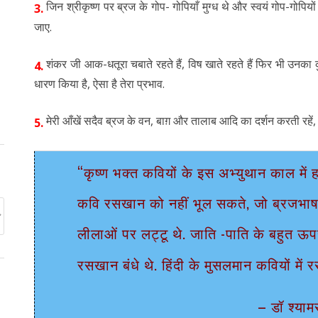
जिन श्रीकृष्ण पर ब्रज के गोप- गोपियाँ मुग्ध थे और स्वयं गोप-गोपियों स
3.
जाए.
शंकर जी आक-धतूरा चबाते रहते हैं, विष खाते रहते हैं फिर भी उनका कुछ
4.
धारण किया है, ऐसा है तेरा प्रभाव.
मेरी आँखें सदैव ब्रज के वन, बाग़ और तालाब आदि का दर्शन करती रहें, 
5.
“कृष्ण भक्त कवियों के इस अभ्युथान काल में ह
कवि रसखान को नहीं भूल सकते, जो ब्रजभाषा
लीलाओं पर लट्टू थे. जाति -पाति के बहुत ऊपर 
रसखान बंधे थे. हिंदी के मुसलमान कवियों म
– डॉ श्याम