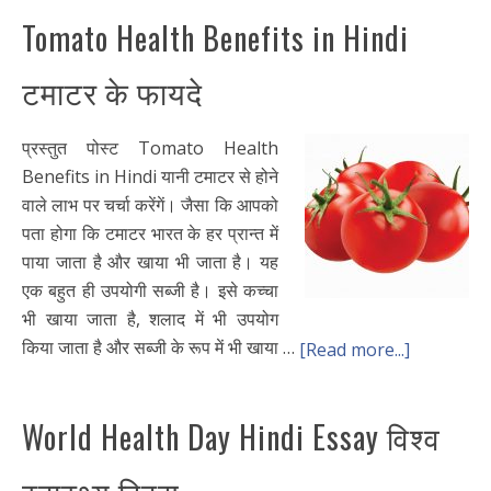
Tomato Health Benefits in Hindi
टमाटर के फायदे
प्रस्तुत पोस्ट Tomato Health
Benefits in Hindi यानी टमाटर से होने
वाले लाभ पर चर्चा करेंगें। जैसा कि आपको
पता होगा कि टमाटर भारत के हर प्रान्त में
पाया जाता है और खाया भी जाता है। यह
एक बहुत ही उपयोगी सब्जी है। इसे कच्चा
भी खाया जाता है, शलाद में भी उपयोग
किया जाता है और सब्जी के रूप में भी खाया …
[Read more...]
World Health Day Hindi Essay विश्व