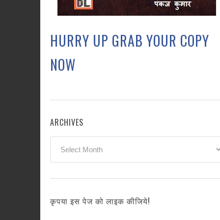
HURRY UP GRAB YOUR COPY
NOW
ARCHIVES
Archives
कृपया इस पेज को लाइक कीजिये!