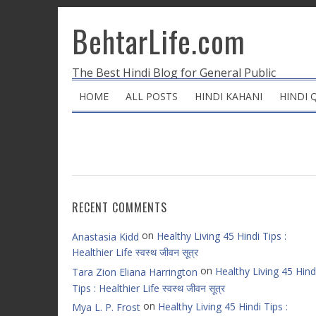
BehtarLife.com
The Best Hindi Blog for General Public
HOME
ALL POSTS
HINDI KAHANI
HINDI 
RECENT COMMENTS
on
Healthy Living 45 Hindi Tips :
Anastasia Kidd
Healthier Life स्वस्थ जीवन सूत्र
on
Healthy Living 45 Hind
Tara Zion Eliana Harrington
Tips : Healthier Life स्वस्थ जीवन सूत्र
on
Healthy Living 45 Hindi Tips :
Mya L. P. Frost