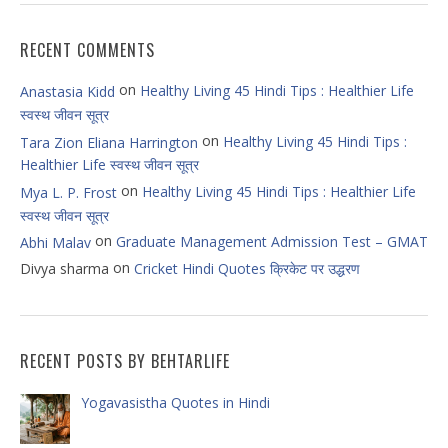
RECENT COMMENTS
on
Healthy Living 45 Hindi Tips : Healthier Life
Anastasia Kidd
स्वस्थ जीवन सूत्र
on
Healthy Living 45 Hindi Tips :
Tara Zion Eliana Harrington
Healthier Life स्वस्थ जीवन सूत्र
on
Healthy Living 45 Hindi Tips : Healthier Life
Mya L. P. Frost
स्वस्थ जीवन सूत्र
on
Graduate Management Admission Test – GMAT
Abhi Malav
on
Divya sharma
Cricket Hindi Quotes क्रिकेट पर उद्धरण
RECENT POSTS BY BEHTARLIFE
Yogavasistha Quotes in Hindi