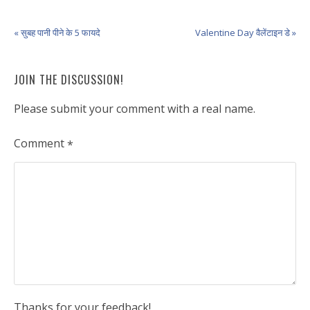
Achhikhabar in
Hindi
« सुबह पानी पीने के 5 फायदे
Valentine Day वैलेंटाइन डे »
JOIN THE DISCUSSION!
Please submit your comment with a real name.
Comment
*
Thanks for your feedback!