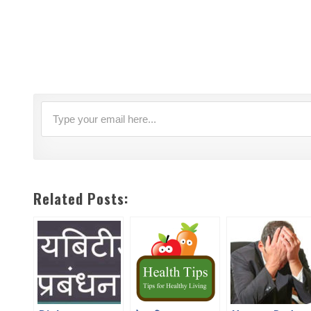
Related Posts: