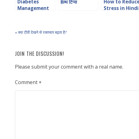
Diabetes
How to Reduc
हेल्थ टिप्स
Management
Stress in Hindi
in Hindi डायबिटीज
का प्रबंधन
« क्या टीवी देखने से रक्तचाप बढ़ता है?
JOIN THE DISCUSSION!
Please submit your comment with a real name.
Comment
*