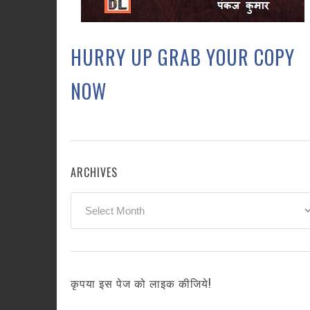
HURRY UP GRAB YOUR COPY
NOW
ARCHIVES
Archives
कृपया इस पेज को लाइक कीजिये!