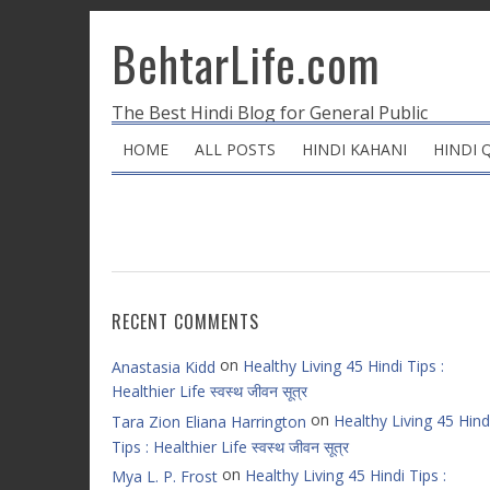
BehtarLife.com
The Best Hindi Blog for General Public
HOME
ALL POSTS
HINDI KAHANI
HINDI 
RECENT COMMENTS
on
Healthy Living 45 Hindi Tips :
Anastasia Kidd
Healthier Life स्वस्थ जीवन सूत्र
on
Healthy Living 45 Hind
Tara Zion Eliana Harrington
Tips : Healthier Life स्वस्थ जीवन सूत्र
on
Healthy Living 45 Hindi Tips :
Mya L. P. Frost